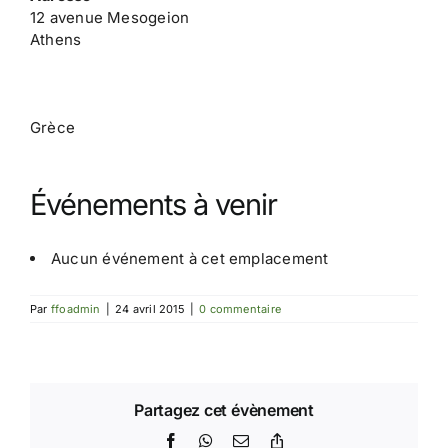
12 avenue Mesogeion
Athens
Grèce
Événements à venir
Aucun événement à cet emplacement
Par
ffoadmin
|
24 avril 2015
|
0 commentaire
Partagez cet évènement
Facebook
WhatsApp
Email
Copy