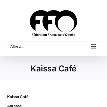
Passer
au
contenu
Aller à...
Kaissa Café
Kaissa Café
Adresse