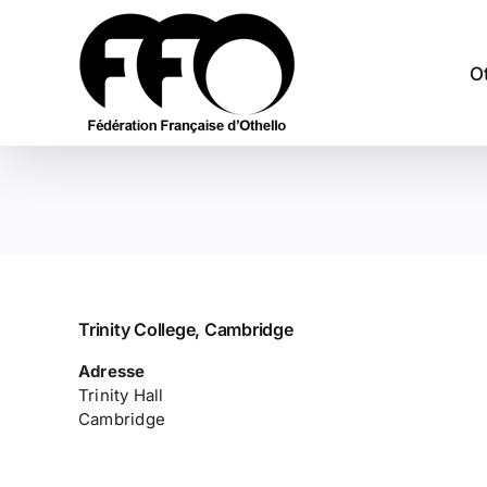
Passer
au
contenu
O
Trinity College, Cambridge
Adresse
Trinity Hall
Cambridge