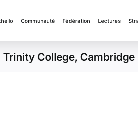
thello
Communauté
Fédération
Lectures
Str
Trinity College, Cambridge