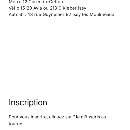
Métro 12 Corentin-Celton
Vélib 15120 Avia ou 21310 Kleber Issy
Autolib : 48 rue Guynemer 92 Issy les Moulineaux.
Inscription
Pour vous inscrire, cliquez sur
"Je m'inscris au
tournoi"