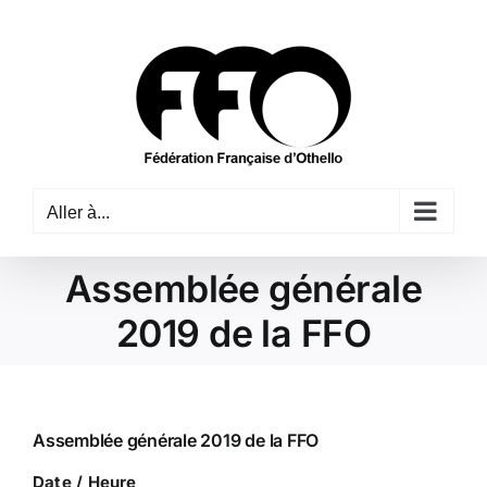
Passer
au
contenu
Aller à...
Assemblée générale
2019 de la FFO
Assemblée générale 2019 de la FFO
Date / Heure