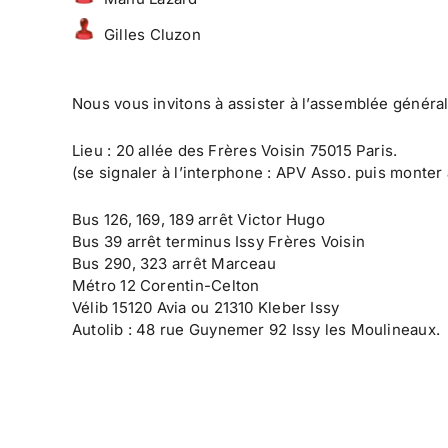
Gilles Cluzon
Nous vous invitons à assister à l’assemblée générale
Lieu : 20 allée des Frères Voisin 75015 Paris.
(se signaler à l’interphone : APV Asso. puis monte
Bus 126, 169, 189 arrêt Victor Hugo
Bus 39 arrêt terminus Issy Frères Voisin
Bus 290, 323 arrêt Marceau
Métro 12 Corentin-Celton
Vélib 15120 Avia ou 21310 Kleber Issy
Autolib : 48 rue Guynemer 92 Issy les Moulineaux.