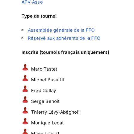
APV Asso
Type de tournoi
Assemblée générale de la FFO
Réservé aux adhérents de la FFO
Inscrits (tournois français uniquement)
Marc Tastet
Michel Busuttil
Fred Collay
Serge Benoit
Thierry Lévy-Abégnoli
Monique Lecat
Manu Lazard