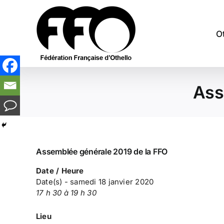
Passer
au
contenu
O
Ass
Assemblée générale 2019 de la FFO
Date / Heure
Date(s) - samedi 18 janvier 2020
17 h 30 à 19 h 30
Lieu