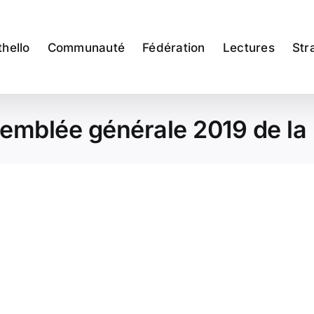
thello
Communauté
Fédération
Lectures
Str
emblée générale 2019 de la