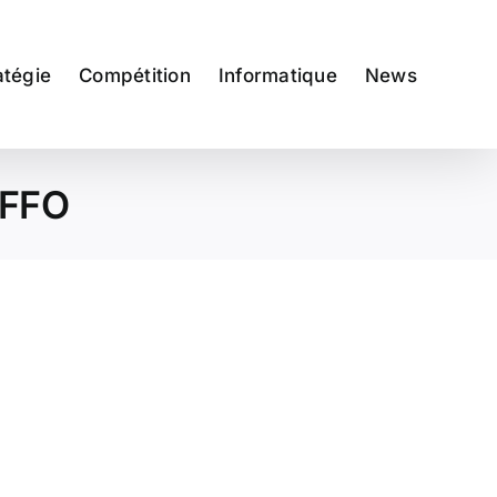
atégie
Compétition
Informatique
News
 FFO