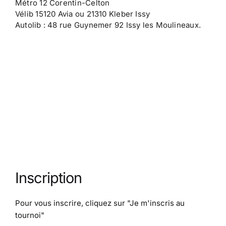
Métro 12 Corentin-Celton
Vélib 15120 Avia ou 21310 Kleber Issy
Autolib : 48 rue Guynemer 92 Issy les Moulineaux.
Inscription
Pour vous inscrire, cliquez sur
"Je m'inscris au
tournoi"