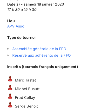
Date(s) - samedi 18 janvier 2020
17 h 30 à 19 h 30
Lieu
APV Asso
Type de tournoi
Assemblée générale de la FFO
Réservé aux adhérents de la FFO
Inscrits (tournois français uniquement)
Marc Tastet
Michel Busuttil
Fred Collay
Serge Benoit