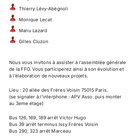
Thierry Lévy-Abégnoli
Monique Lecat
Manu Lazard
Gilles Cluzon
Nous vous invitons à assister à l’assemblée générale
de la FFO. Vous participerez ainsi à son évolution et
à l’élaboration de nouveaux projets.
Lieu : 20 allée des Frères Voisin 75015 Paris.
(se signaler à l’interphone : APV Asso. puis monter
au 3eme étage)
Bus 126, 169, 189 arrêt Victor Hugo
Bus 39 arrêt terminus Issy Frères Voisin
Bus 290, 323 arrêt Marceau