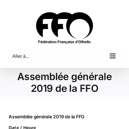
Passer
au
contenu
Aller à...
Assemblée générale
2019 de la FFO
Assemblée générale 2019 de la FFO
Date / Heure