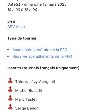
Date(s) - dimanche 12 mars 2023
10 h 00 à 12 h 00
Lieu
APV Asso
Type de tournoi
Assemblée générale de la FFO
Réservé aux adhérents de la FFO
Inscrits (tournois français uniquement)
Thierry Lévy-Abégnoli
Michel Busuttil
Marc Tastet
Serge Benoit