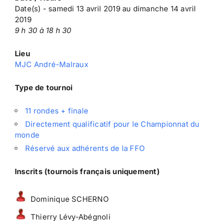
Date(s) - samedi 13 avril 2019 au dimanche 14 avril
2019
9 h 30 à 18 h 30
Lieu
MJC André-Malraux
Type de tournoi
11 rondes + finale
Directement qualificatif pour le Championnat du
monde
Réservé aux adhérents de la FFO
Inscrits (tournois français uniquement)
Dominique SCHERNO
Thierry Lévy-Abégnoli