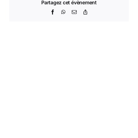
Partagez cet évènement
Facebook
WhatsApp
Email
Copy
Link