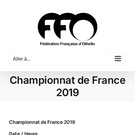
Passer
au
contenu
Aller à...
Championnat de France
2019
Championnat de France 2019
Date / Heure