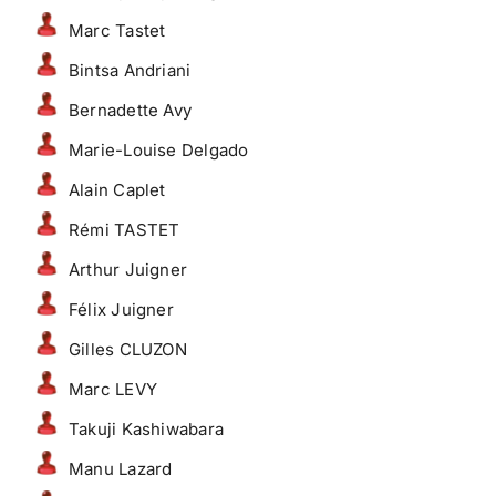
Marc Tastet
Bintsa Andriani
Bernadette Avy
Marie-Louise Delgado
Alain Caplet
Rémi TASTET
Arthur Juigner
Félix Juigner
Gilles CLUZON
Marc LEVY
Takuji Kashiwabara
Manu Lazard