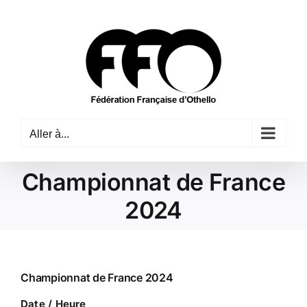
Passer
au
contenu
Aller à...
Championnat de France
2024
Championnat de France 2024
Date / Heure