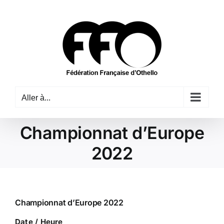
Passer
au
contenu
Aller à...
Championnat d’Europe
2022
Championnat d’Europe 2022
Date / Heure