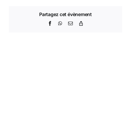
Partagez cet évènement
Facebook
WhatsApp
Email
Copy
Link