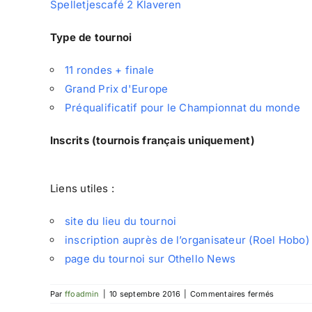
Spelletjescafé 2 Klaveren
Type de tournoi
11 rondes + finale
Grand Prix d'Europe
Préqualificatif pour le Championnat du monde
Inscrits (tournois français uniquement)
Liens utiles :
site du lieu du tournoi
inscription auprès de l’organisateur (Roel Hobo)
page du tournoi sur Othello News
sur
Par
ffoadmin
|
10 septembre 2016
|
Commentaires fermés
EGP