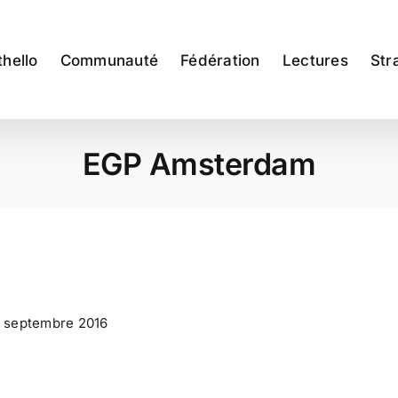
thello
Communauté
Fédération
Lectures
Str
EGP Amsterdam
1 septembre 2016