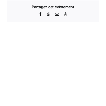
Partagez cet évènement
Facebook
WhatsApp
Email
Copy
Link