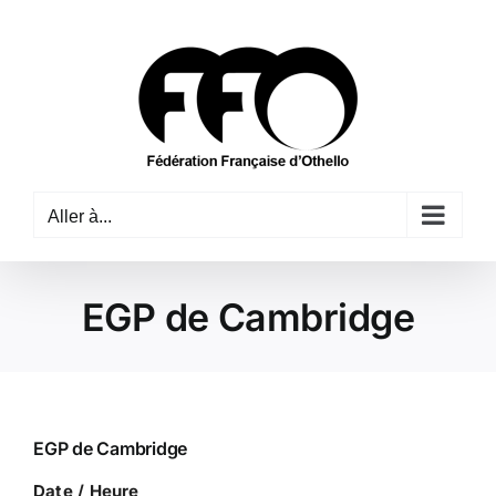
Passer
au
contenu
Aller à...
EGP de Cambridge
EGP de Cambridge
Date / Heure