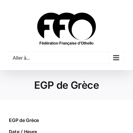
Passer
au
contenu
Aller à...
EGP de Grèce
EGP de Grèce
Date / Heure