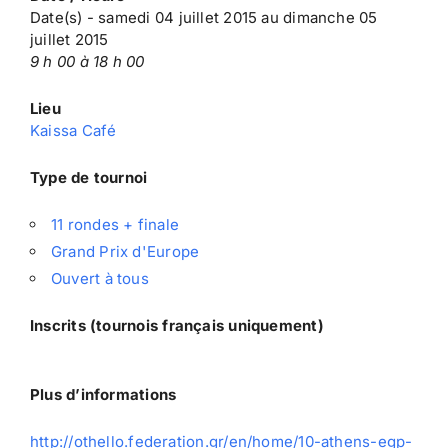
Date(s) - samedi 04 juillet 2015 au dimanche 05
juillet 2015
9 h 00 à 18 h 00
Lieu
Kaissa Café
Type de tournoi
11 rondes + finale
Grand Prix d'Europe
Ouvert à tous
Inscrits (tournois français uniquement)
Plus d’informations
http://othello.federation.gr/en/home/10-athens-egp-