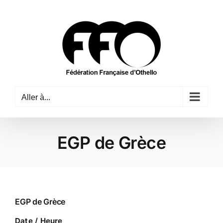
Passer
au
contenu
Aller à...
EGP de Grèce
EGP de Grèce
Date / Heure