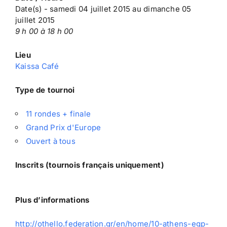
Date(s) - samedi 04 juillet 2015 au dimanche 05
juillet 2015
9 h 00 à 18 h 00
Lieu
Kaissa Café
Type de tournoi
11 rondes + finale
Grand Prix d'Europe
Ouvert à tous
Inscrits (tournois français uniquement)
Plus d’informations
http://othello.federation.gr/en/home/10-athens-egp-