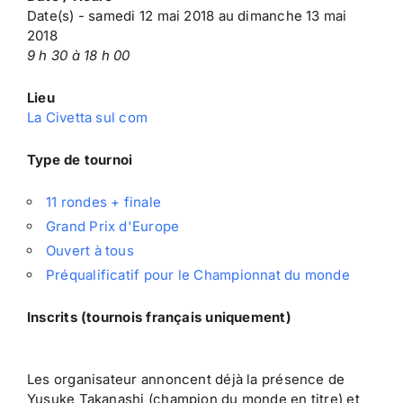
Date(s) - samedi 12 mai 2018 au dimanche 13 mai
2018
9 h 30 à 18 h 00
Lieu
La Civetta sul com
Type de tournoi
11 rondes + finale
Grand Prix d'Europe
Ouvert à tous
Préqualificatif pour le Championnat du monde
Inscrits (tournois français uniquement)
Les organisateur annoncent déjà la présence de
Yusuke Takanashi (champion du monde en titre) et