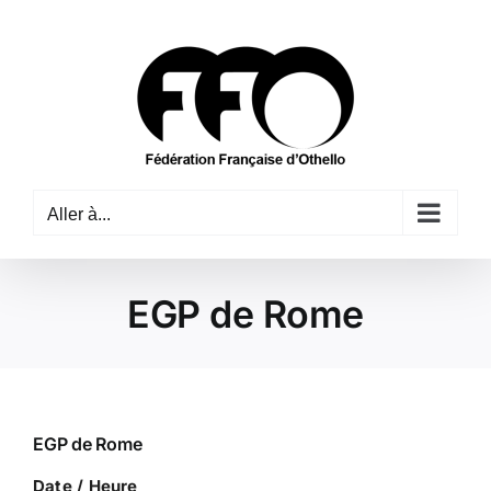
Passer
au
contenu
Aller à...
EGP de Rome
EGP de Rome
Date / Heure