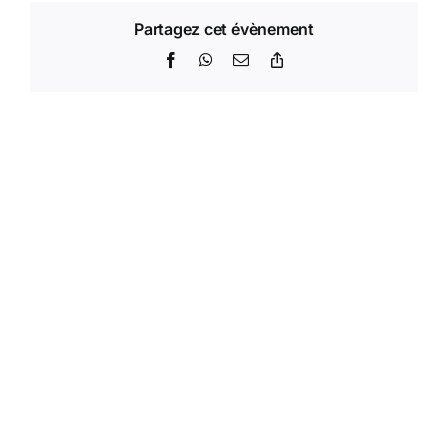
Partagez cet évènement
Facebook
WhatsApp
Email
Copy
Link