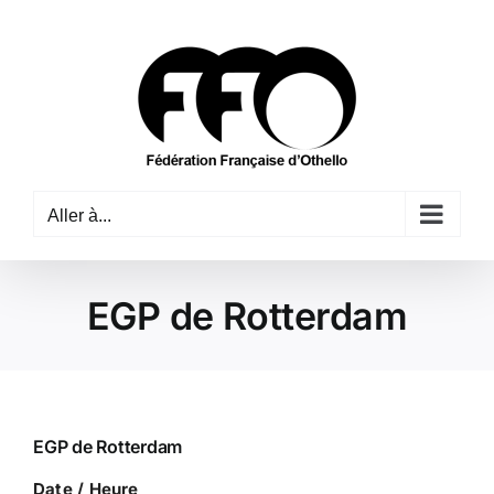
Passer
au
contenu
Aller à...
EGP de Rotterdam
EGP de Rotterdam
Date / Heure