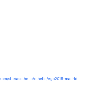
e.com/site/asothello/othello/egp2015-madrid