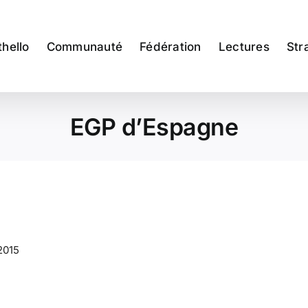
thello
Communauté
Fédération
Lectures
Str
EGP d’Espagne
2015