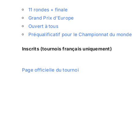
11 rondes + finale
Grand Prix d'Europe
Ouvert à tous
Préqualificatif pour le Championnat du monde
Inscrits (tournois français uniquement)
Page officielle du tournoi