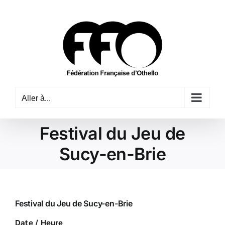
Passer
au
contenu
Aller à...
Festival du Jeu de
Sucy-en-Brie
Festival du Jeu de Sucy-en-Brie
Date / Heure