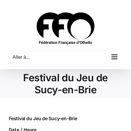
Passer
au
contenu
Aller à...
Festival du Jeu de
Sucy-en-Brie
Festival du Jeu de Sucy-en-Brie
Date / Heure