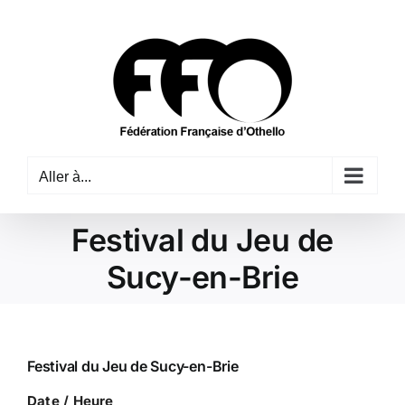
Passer
au
contenu
Aller à...
Festival du Jeu de
Sucy-en-Brie
Festival du Jeu de Sucy-en-Brie
Date / Heure