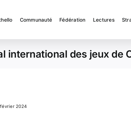
thello
Communauté
Fédération
Lectures
Str
al international des jeux de
 février 2024