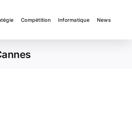
atégie
Compétition
Informatique
News
 Cannes