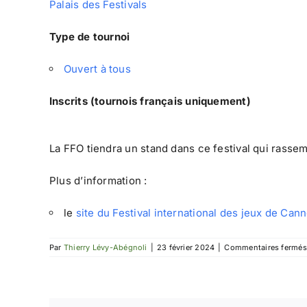
Palais des Festivals
Type de tournoi
Ouvert à tous
Inscrits (tournois français uniquement)
La FFO tiendra un stand dans ce festival qui rasse
Plus d’information :
le
site du Festival international des jeux de Can
Par
Thierry Lévy-Abégnoli
|
23 février 2024
|
Commentaires fermés