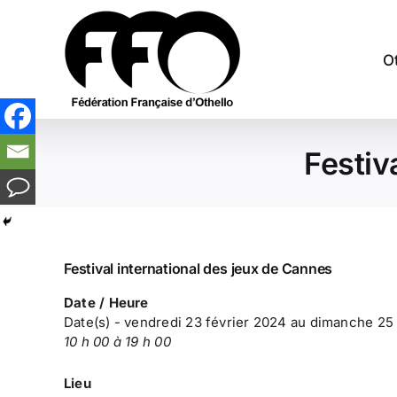
Passer
au
contenu
O
Festiv
Festival international des jeux de Cannes
Date / Heure
Date(s) - vendredi 23 février 2024 au dimanche 25
10 h 00 à 19 h 00
Lieu