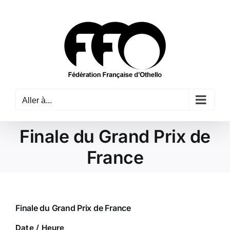
Passer
au
contenu
Aller à...
Finale du Grand Prix de
France
Finale du Grand Prix de France
Date / Heure