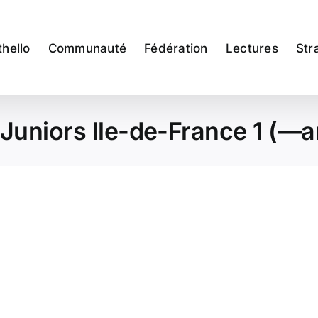
thello
Communauté
Fédération
Lectures
Str
 Juniors Ile-de-France 1 (—