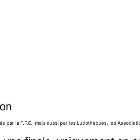
ion
nés par la F.F.O., mais aussi par les Ludothèques, les Associa