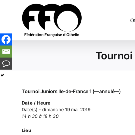
Passer
au
contenu
O
Tournoi
Tournoi Juniors Ile-de-France 1 (—annulé—)
Date / Heure
Date(s) - dimanche 19 mai 2019
14 h 30 à 18 h 30
Lieu