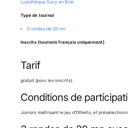
Ludothèque Sucy en Brie
Type de tournoi
3 rondes de 20 mn
Inscrits (tournois français uniquement)
Tarif
gratuit (pour les inscrits)
Conditions de participat
Juniors maîtrisant le jeu d’Othello, et présélection