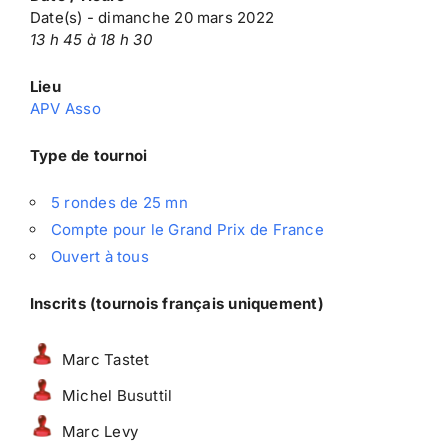
Date(s) - dimanche 20 mars 2022
13 h 45 à 18 h 30
Lieu
APV Asso
Type de tournoi
5 rondes de 25 mn
Compte pour le Grand Prix de France
Ouvert à tous
Inscrits (tournois français uniquement)
Marc Tastet
Michel Busuttil
Marc Levy