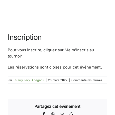
Inscription
Pour vous inscrire, cliquez sur
"Je m'inscris au
tournoi"
Les réservations sont closes pour cet événement.
sur
Par
Thierry Lévy-Abégnoli
|
20 mars 2022
|
Commentaires fermés
Tournoi
IdF
2
Partagez cet évènement
Facebook
WhatsApp
Email
Copy