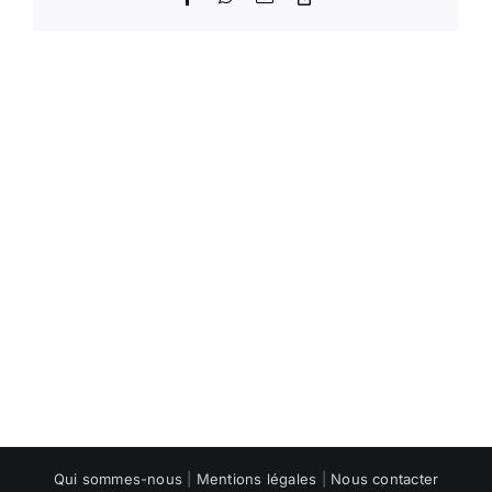
Link
Qui sommes-nous
|
Mentions légales
|
Nous contacter