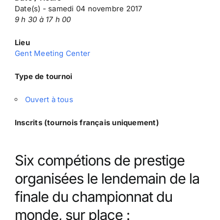
Date(s) - samedi 04 novembre 2017
9 h 30 à 17 h 00
Lieu
Gent Meeting Center
Type de tournoi
Ouvert à tous
Inscrits (tournois français uniquement)
Six compétions de prestige
organisées le lendemain de la
finale du championnat du
monde, sur place :