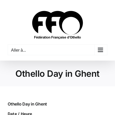
Passer
au
contenu
Aller à...
Othello Day in Ghent
Othello Day in Ghent
Date / Heure