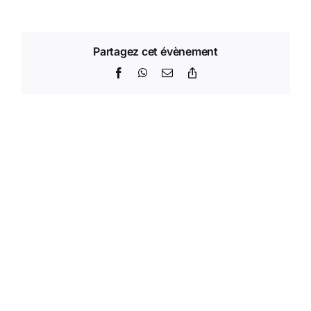
C
Partagez cet évènement
Facebook
WhatsApp
Email
Copy
Link