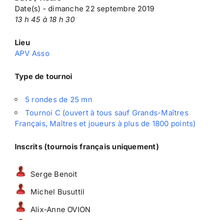
Date(s) - dimanche 22 septembre 2019
13 h 45 à 18 h 30
Lieu
APV Asso
Type de tournoi
5 rondes de 25 mn
Tournoi C (ouvert à tous sauf Grands-Maîtres
Français, Maîtres et joueurs à plus de 1800 points)
Inscrits (tournois français uniquement)
Serge Benoit
Michel Busuttil
Alix-Anne OVION