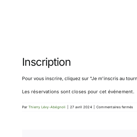
Inscription
Pour vous inscrire, cliquez sur
"Je m'inscris au tour
Les réservations sont closes pour cet événement.
su
Par
Thierry Lévy-Abégnoli
|
27 avril 2024
|
Commentaires fermés
To
Id
3