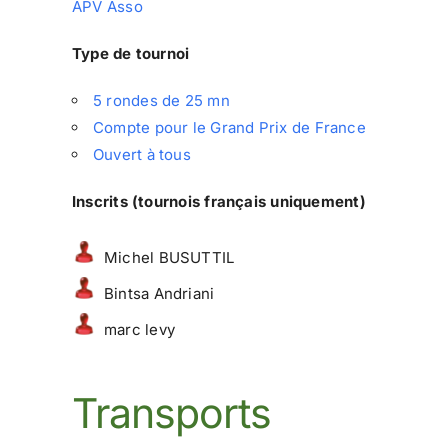
APV Asso
Type de tournoi
5 rondes de 25 mn
Compte pour le Grand Prix de France
Ouvert à tous
Inscrits (tournois français uniquement)
Michel BUSUTTIL
Bintsa Andriani
marc levy
Transports