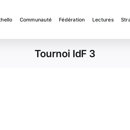
thello
Communauté
Fédération
Lectures
Str
Tournoi IdF 3