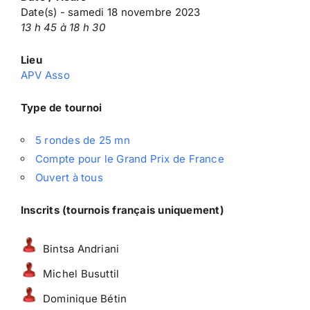
Date(s) - samedi 18 novembre 2023
13 h 45 à 18 h 30
Lieu
APV Asso
Type de tournoi
5 rondes de 25 mn
Compte pour le Grand Prix de France
Ouvert à tous
Inscrits (tournois français uniquement)
Bintsa Andriani
Michel Busuttil
Dominique Bétin