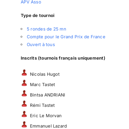
APV Asso
Type de tournoi
5 rondes de 25 mn
Compte pour le Grand Prix de France
Ouvert à tous
Inscrits (tournois français uniquement)
Nicolas Hugot
Marc Tastet
Bintsa ANDRIANI
Rémi Tastet
Eric Le Morvan
Emmanuel Lazard