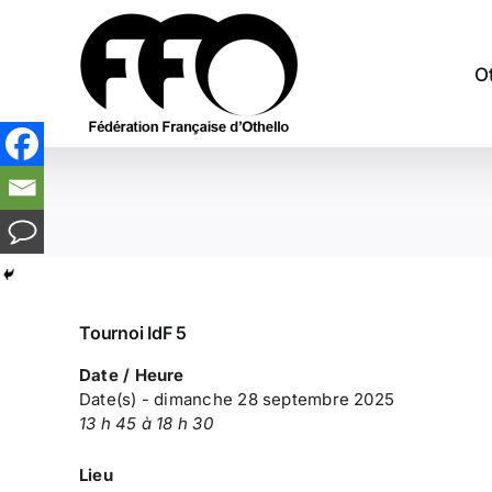
Passer
au
contenu
O
Tournoi IdF 5
Date / Heure
Date(s) - dimanche 28 septembre 2025
13 h 45 à 18 h 30
Lieu