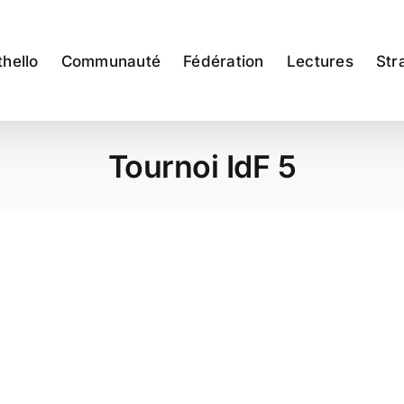
thello
Communauté
Fédération
Lectures
Str
Tournoi IdF 5