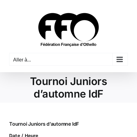
Passer
au
contenu
Aller à...
Tournoi Juniors
d’automne IdF
Tournoi Juniors d’automne IdF
Date / Heure