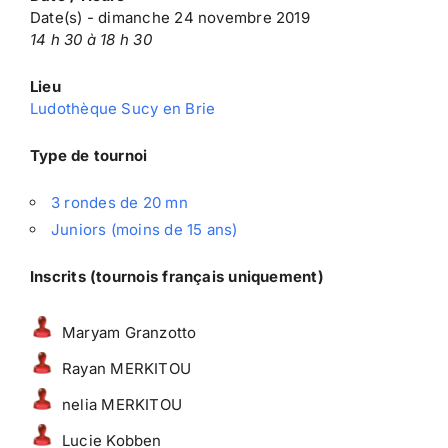
Date(s) - dimanche 24 novembre 2019
14 h 30 à 18 h 30
Lieu
Ludothèque Sucy en Brie
Type de tournoi
3 rondes de 20 mn
Juniors (moins de 15 ans)
Inscrits (tournois français uniquement)
Maryam Granzotto
Rayan MERKITOU
nelia MERKITOU
Lucie Kobben