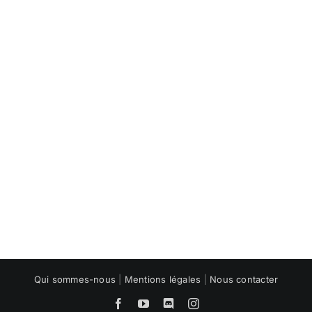
Qui sommes-nous
|
Mentions légales
|
Nous contacter
Facebook
YouTube
Discord
Instagram