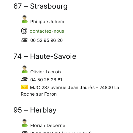
67 – Strasbourg
Philippe Juhem
contactez-nous
06 52 95 96 26
74 – Haute-Savoie
Olivier Lacroix
04 50 25 28 81
MJC 287 avenue Jean Jaurès – 74800 La
Roche sur Foron
95 – Herblay
Florian Decerne