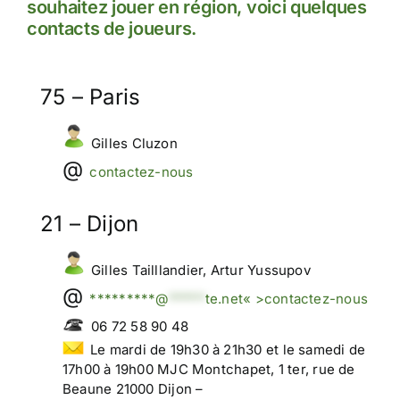
souhaitez jouer en région, voici quelques
contacts de joueurs.
75 – Paris
Gilles Cluzon
contactez-nous
21 – Dijon
Gilles Tailllandier, Artur Yussupov
*********@
*****
te.net« >contactez-nous
06 72 58 90 48
Le mardi de 19h30 à 21h30 et le samedi de
17h00 à 19h00 MJC Montchapet, 1 ter, rue de
Beaune 21000 Dijon –