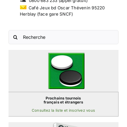
0800 683 233 (appel gratuit)
Café Jeux bd Oscar Thévenin 95220
Herblay (face gare SNCF)
Rechercher:
Prochains tournois
français et étrangers
Consultez la liste et inscrivez vous