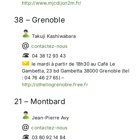
http://www.mjcdijon2m.fr/
38 – Grenoble
Takuji Kashiwabara
contactez-nous
04 38 12 93 43
le mardi à partir de 18h30 au Café Le
Gambetta, 23 bd Gambetta 38000 Grenoble (tel
: 04 76 46 27 65) –
http://othellogrenoble.free.fr
21 – Montbard
Jean-Pierre Avy
contactez-nous
03 80 92 14 84