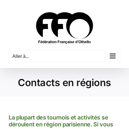
Passer
au
contenu
Aller à...
Contacts en régions
La plupart des tournois et activités se
déroulent en région parisienne. Si vous