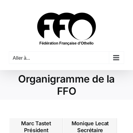
Passer
au
contenu
Aller à...
Organigramme de la
FFO
Marc Tastet
Monique Lecat
Président
Secrétaire