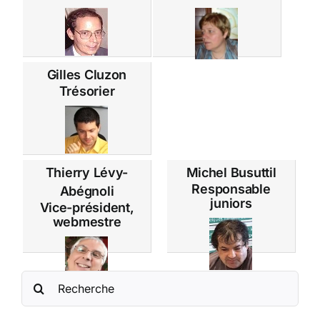
Gilles Cluzon
Trésorier
Thierry Lévy-
Michel Busuttil
Responsable
Abégnoli
juniors
Vice-président,
webmestre
Rechercher: