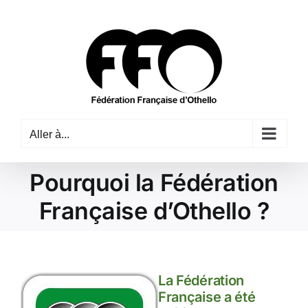
Passer
au
contenu
Aller à...
Pourquoi la Fédération
Française d’Othello ?
La Fédération
Française a été