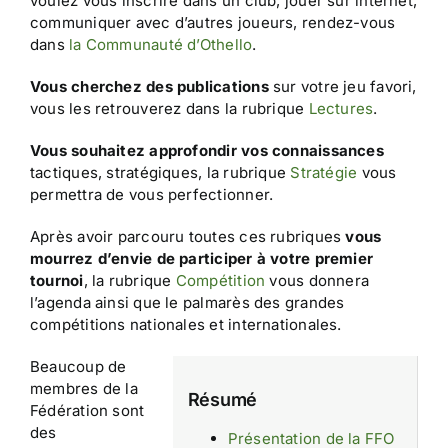
voulez vous inscrire dans un club, jouer sur internet,
communiquer avec d’autres joueurs, rendez-vous
dans
la Communauté d’Othello
.
Vous cherchez des publications
sur votre jeu favori,
vous les retrouverez dans la rubrique
Lectures
.
Vous souhaitez approfondir vos connaissances
tactiques, stratégiques, la rubrique
Stratégie
vous
permettra de vous perfectionner.
Après avoir parcouru toutes ces rubriques
vous
mourrez d’envie de participer à votre premier
tournoi
, la rubrique
Compétition
vous donnera
l’agenda ainsi que le palmarès des grandes
compétitions nationales et internationales.
Beaucoup de
membres de la
Résumé
Fédération sont
des
Présentation de la FFO