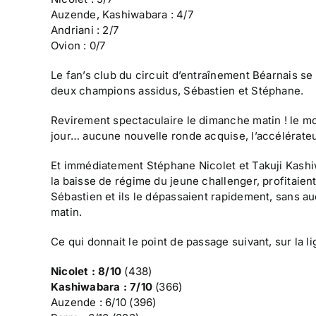
Auzende, Kashiwabara : 4/7
Andriani : 2/7
Ovion : 0/7
Le fan’s club du circuit d’entraînement Béarnais se
deux champions assidus, Sébastien et Stéphane.
Revirement spectaculaire le dimanche matin ! le m
jour… aucune nouvelle ronde acquise, l’accélérateur 
Et immédiatement Stéphane Nicolet et Takuji Kashiw
la baisse de régime du jeune challenger, profitaien
Sébastien et ils le dépassaient rapidement, sans au
matin.
Ce qui donnait le point de passage suivant, sur la l
Nicolet : 8/10
(438)
Kashiwabara : 7/10
(366)
Auzende : 6/10 (396)