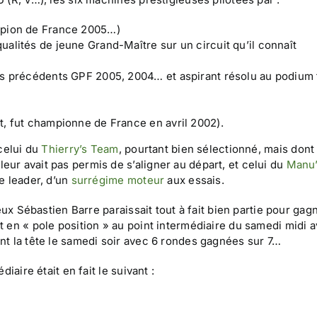
mpion de France 2005…)
ualités de jeune Grand-Maître sur un circuit qu’il connaît
es précédents GPF 2005, 2004… et aspirant résolu au podium f
t, fut championne de France en avril 2002).
celui du
Thierry’s Team
, pourtant bien sélectionné, mais dont
ur avait pas permis de s’aligner au départ, et celui du
Manu
e leader, d’un
surrégime moteur
aux essais.
ux Sébastien Barre paraissait tout à fait bien partie pour gagn
 en « pole position » au point intermédiaire du samedi midi 
t la tête le samedi soir avec 6 rondes gagnées sur 7…
iaire était en fait le suivant :