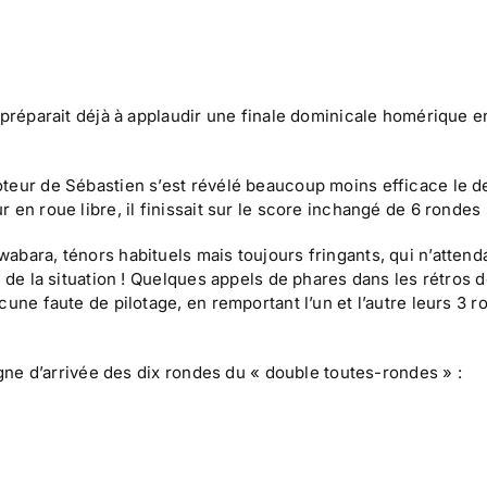
 préparait déjà à applaudir une finale dominicale homérique e
oteur de Sébastien s’est révélé beaucoup moins efficace le 
en roue libre, il finissait sur le score inchangé de 6 rondes 
abara, ténors habituels mais toujours fringants, qui n’attend
t de la situation ! Quelques appels de phares dans les rétros 
cune faute de pilotage, en remportant l’un et l’autre leurs 3 
igne d’arrivée des dix rondes du « double toutes-rondes » :