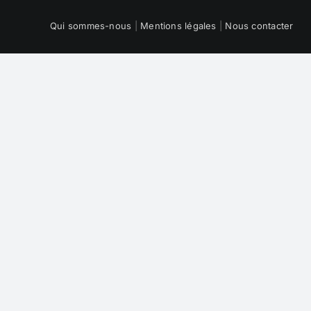
Qui sommes-nous
|
Mentions légales
|
Nous contacter