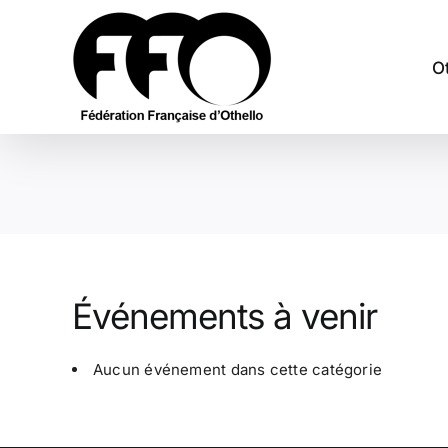
Passer
au
contenu
O
Événements à venir
Aucun événement dans cette catégorie