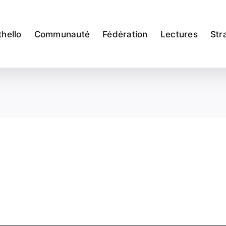
thello
Communauté
Fédération
Lectures
Str