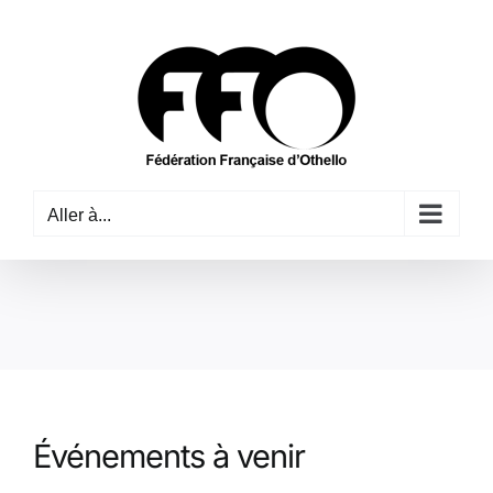
Passer
au
contenu
Aller à...
Événements à venir