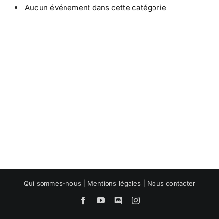
Aucun événement dans cette catégorie
Qui sommes-nous
|
Mentions légales
|
Nous contacter
Facebook
YouTube
Discord
Instagram