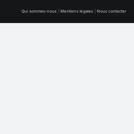
Qui sommes-nous
|
Mentions légales
|
Nous contacter