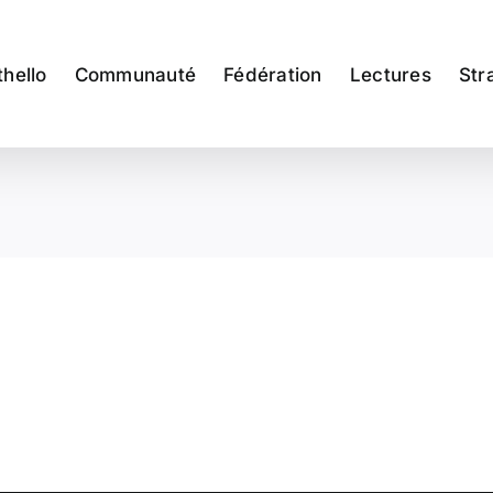
thello
Communauté
Fédération
Lectures
Str