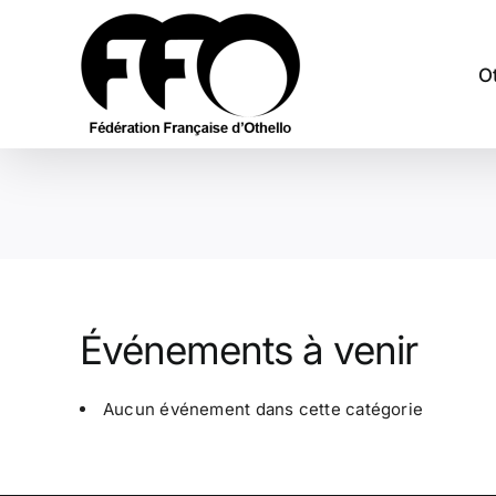
Passer
au
contenu
O
Événements à venir
Aucun événement dans cette catégorie