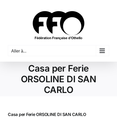
Passer
au
contenu
Aller à...
Casa per Ferie
ORSOLINE DI SAN
CARLO
Casa per Ferie ORSOLINE DI SAN CARLO