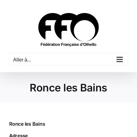
Passer
au
contenu
Aller à...
Ronce les Bains
Ronce les Bains
Adresse