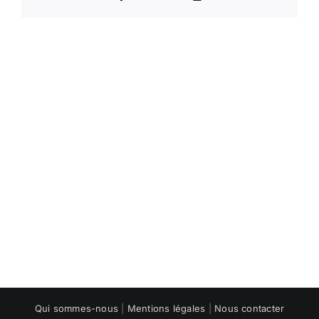
Link
Qui sommes-nous
|
Mentions légales
|
Nous contacter