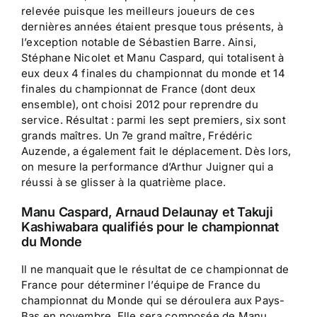
relevée puisque les meilleurs joueurs de ces
dernières années étaient presque tous présents, à
l’exception notable de Sébastien Barre. Ainsi,
Stéphane Nicolet et Manu Caspard, qui totalisent à
eux deux 4 finales du championnat du monde et 14
finales du championnat de France (dont deux
ensemble), ont choisi 2012 pour reprendre du
service. Résultat : parmi les sept premiers, six sont
grands maîtres. Un 7e grand maître, Frédéric
Auzende, a également fait le déplacement. Dès lors,
on mesure la performance d’Arthur Juigner qui a
réussi à se glisser à la quatrième place.
Manu Caspard, Arnaud Delaunay et Takuji
Kashiwabara qualifiés pour le championnat
du Monde
Il ne manquait que le résultat de ce championnat de
France pour déterminer l’équipe de France du
championnat du Monde qui se déroulera aux Pays-
Bas en novembre. Elle sera composée de Manu