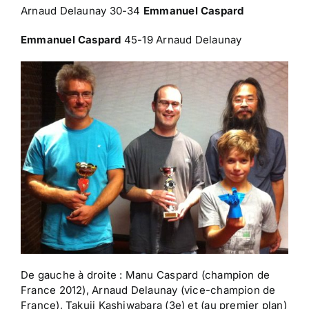
Arnaud Delaunay 30-34
Emmanuel Caspard
Emmanuel Caspard
45-19 Arnaud Delaunay
De gauche à droite : Manu Caspard (champion de
France 2012), Arnaud Delaunay (vice-champion de
France), Takuji Kashiwabara (3e) et (au premier plan)