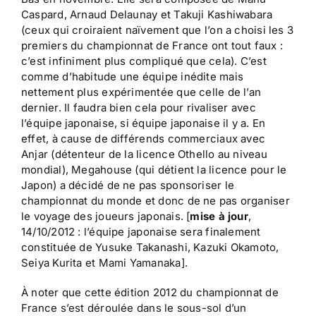
Caspard, Arnaud Delaunay et Takuji Kashiwabara
(ceux qui croiraient naïvement que l’on a choisi les 3
premiers du championnat de France ont tout faux :
c’est infiniment plus compliqué que cela). C’est
comme d’habitude une équipe inédite mais
nettement plus expérimentée que celle de l’an
dernier. Il faudra bien cela pour rivaliser avec
l’équipe japonaise, si équipe japonaise il y a. En
effet, à cause de différends commerciaux avec
Anjar (détenteur de la licence Othello au niveau
mondial), Megahouse (qui détient la licence pour le
Japon) a décidé de ne pas sponsoriser le
championnat du monde et donc de ne pas organiser
le voyage des joueurs japonais. [
mise à jour
,
14/10/2012 : l’équipe japonaise sera finalement
constituée de Yusuke Takanashi, Kazuki Okamoto,
Seiya Kurita et Mami Yamanaka].
À noter que cette édition 2012 du championnat de
France s’est déroulée dans le sous-sol d’un