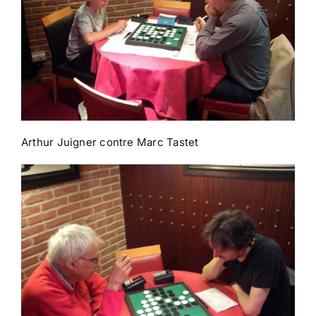
Arthur Juigner contre Marc Tastet