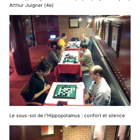
Arthur Juigner (4e)
Le sous-sol de l’Hippopotamus : confort et silence