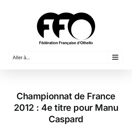
Passer
au
contenu
Aller à...
Championnat de France
2012 : 4e titre pour Manu
Caspard