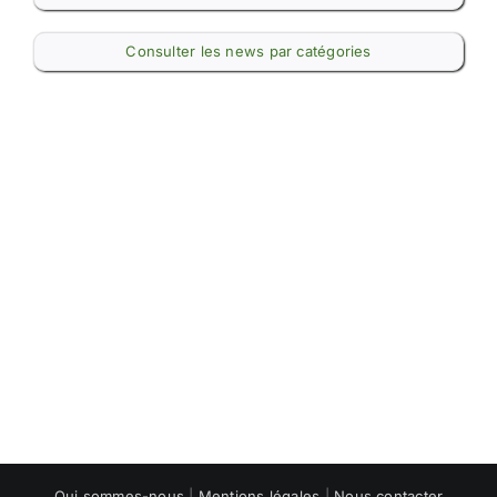
Consulter les news par catégories
Qui sommes-nous
|
Mentions légales
|
Nous contacter