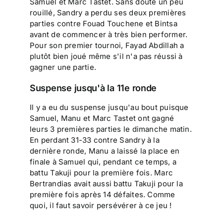
Samuel et Marc Tastet. Sans doute un peu
rouillé, Sandry a perdu ses deux premières
parties contre Fouad Touchene et Bintsa
avant de commencer à très bien performer.
Pour son premier tournoi, Fayad Abdillah a
plutôt bien joué même s'il n'a pas réussi à
gagner une partie.
Suspense jusqu'à la 11e ronde
Il y a eu du suspense jusqu'au bout puisque
Samuel, Manu et Marc Tastet ont gagné
leurs 3 premières parties le dimanche matin.
En perdant 31-33 contre Sandry à la
dernière ronde, Manu a laissé la place en
finale à Samuel qui, pendant ce temps, a
battu Takuji pour la première fois. Marc
Bertrandias avait aussi battu Takuji pour la
première fois après 14 défaites. Comme
quoi, il faut savoir persévérer à ce jeu !