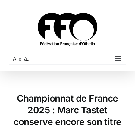
Passer
au
contenu
Aller à...
Championnat de France
2025 : Marc Tastet
conserve encore son titre