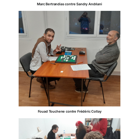
Marc Bertrandias contre Sandry Andriani
Fouad Touchene contre Frédéric Collay