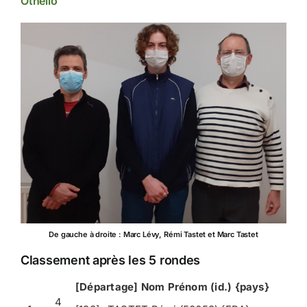
Othello
De gauche à droite : Marc Lévy, Rémi Tastet et Marc Tastet
Classement après les 5 rondes
[Départage] Nom Prénom (id.) {pays}
4