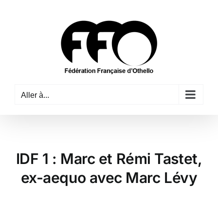
Passer
au
contenu
Aller à...
IDF 1 : Marc et Rémi Tastet,
ex-aequo avec Marc Lévy