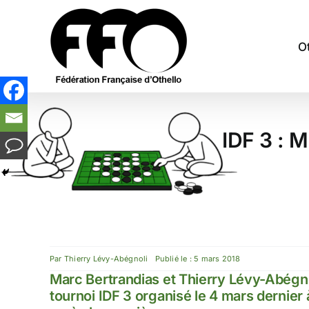
Passer
au
contenu
O
IDF 3 : 
Par
Thierry Lévy-Abégnoli
Publié le : 5 mars 2018
Marc Bertrandias et Thierry Lévy-Abégnol
tournoi IDF 3 organisé le 4 mars dernier 