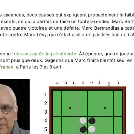
s vacances, deux causes qui expliquent probablement la faib
résents, ce qui a permis de faire un toutes-rondes. Marc Ber
 avec quatre victoires et une défaite. Marc Bertrandias a batt
uté contre Marc Lévy, qui n’était d’ailleurs pas très loin de ba
resque
trois ans après la précédente
. À l’époque, quatre joueu
e sont plus que deux. Gageons que Marc finira bientôt seul en 
France
, à Paris les 7 et 8 avril.