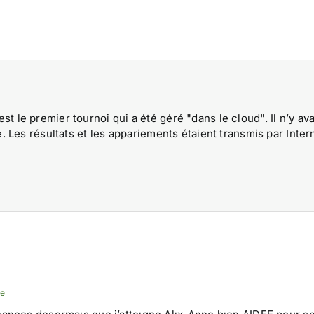
est le premier tournoi qui a été géré "dans le cloud". Il n’y ava
 Les résultats et les appariements étaient transmis par Inter
re