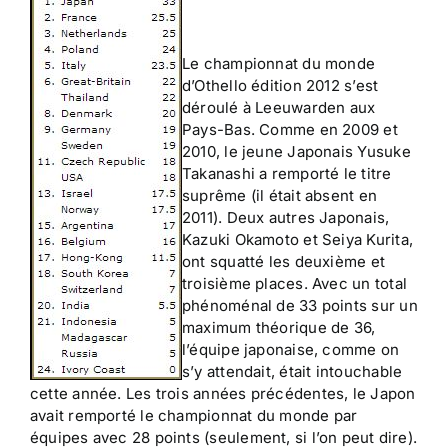
Le championnat du monde
d’Othello édition 2012 s’est
déroulé à Leeuwarden aux
Pays-Bas. Comme en 2009 et
2010, le jeune Japonais Yusuke
Takanashi a remporté le titre
suprême (il était absent en
2011). Deux autres Japonais,
Kazuki Okamoto et Seiya Kurita,
ont squatté les deuxième et
troisième places. Avec un total
phénoménal de 33 points sur un
maximum théorique de 36,
l’équipe japonaise, comme on
s’y attendait, était intouchable
cette année. Les trois années précédentes, le Japon
avait remporté le championnat du monde par
équipes avec 28 points (seulement, si l’on peut dire).