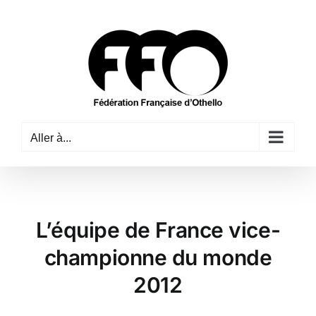
Passer
au
contenu
Aller à...
L’équipe de France vice-
championne du monde
2012