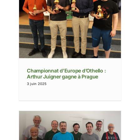
lo :
ue
Championnat d’Europe d’Othello :
Arthur Juigner gagne à Prague
3 juin 2025
 IDF