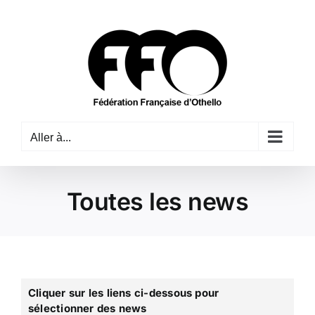
Passer
au
contenu
Aller à...
Toutes les news
Cliquer sur les liens ci-dessous pour
sélectionner des news