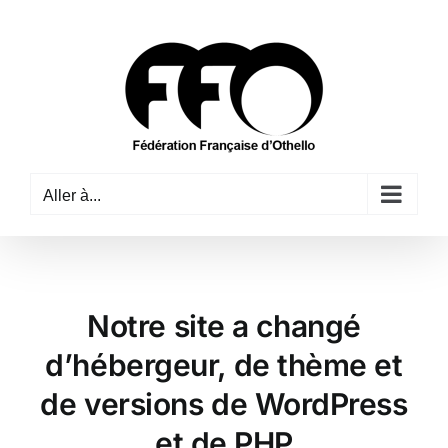
Passer
au
contenu
Aller à...
Notre site a changé
d’hébergeur, de thème et
de versions de WordPress
et de PHP