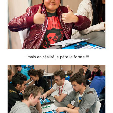
…mais en réalité je pète la forme !!!