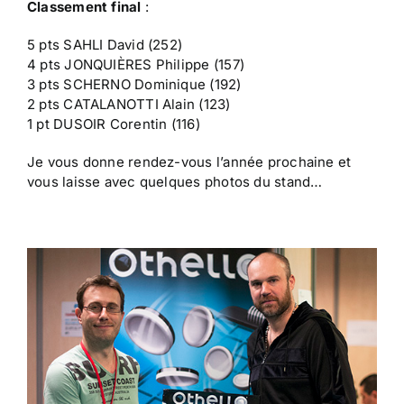
Classement final
:
5 pts SAHLI David (252)
4 pts JONQUIÈRES Philippe (157)
3 pts SCHERNO Dominique (192)
2 pts CATALANOTTI Alain (123)
1 pt DUSOIR Corentin (116)
Je vous donne rendez-vous l’année prochaine et
vous laisse avec quelques photos du stand…