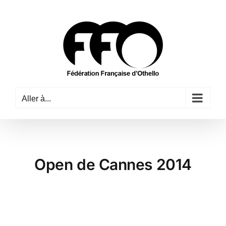
Passer
au
contenu
Aller à...
Open de Cannes 2014