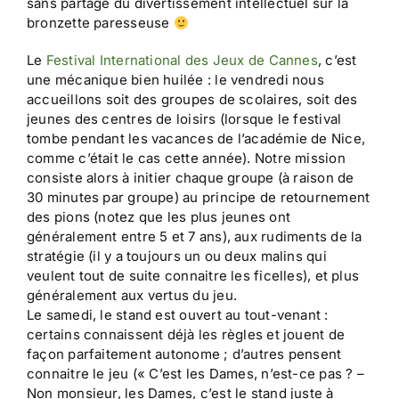
sans partage du divertissement intellectuel sur la
bronzette paresseuse
Le
Festival International des Jeux de Cannes
, c’est
une mécanique bien huilée : le vendredi nous
accueillons soit des groupes de scolaires, soit des
jeunes des centres de loisirs (lorsque le festival
tombe pendant les vacances de l’académie de Nice,
comme c’était le cas cette année). Notre mission
consiste alors à initier chaque groupe (à raison de
30 minutes par groupe) au principe de retournement
des pions (notez que les plus jeunes ont
généralement entre 5 et 7 ans), aux rudiments de la
stratégie (il y a toujours un ou deux malins qui
veulent tout de suite connaitre les ficelles), et plus
généralement aux vertus du jeu.
Le samedi, le stand est ouvert au tout-venant :
certains connaissent déjà les règles et jouent de
façon parfaitement autonome ; d’autres pensent
connaitre le jeu (« C’est les Dames, n’est-ce pas ? –
Non monsieur, les Dames, c’est le stand juste à