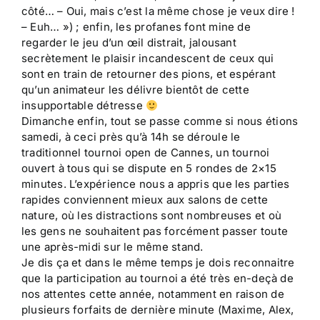
côté… – Oui, mais c’est la même chose je veux dire !
– Euh… ») ; enfin, les profanes font mine de
regarder le jeu d’un œil distrait, jalousant
secrètement le plaisir incandescent de ceux qui
sont en train de retourner des pions, et espérant
qu’un animateur les délivre bientôt de cette
insupportable détresse
Dimanche enfin, tout se passe comme si nous étions
samedi, à ceci près qu’à 14h se déroule le
traditionnel tournoi open de Cannes, un tournoi
ouvert à tous qui se dispute en 5 rondes de 2×15
minutes. L’expérience nous a appris que les parties
rapides conviennent mieux aux salons de cette
nature, où les distractions sont nombreuses et où
les gens ne souhaitent pas forcément passer toute
une après-midi sur le même stand.
Je dis ça et dans le même temps je dois reconnaitre
que la participation au tournoi a été très en-deçà de
nos attentes cette année, notamment en raison de
plusieurs forfaits de dernière minute (Maxime, Alex,