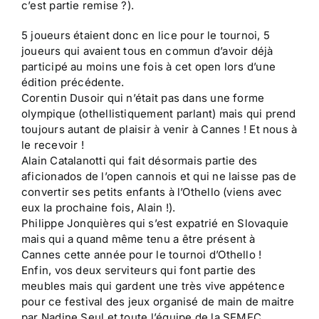
c’est partie remise ?).
5 joueurs étaient donc en lice pour le tournoi, 5
joueurs qui avaient tous en commun d’avoir déjà
participé au moins une fois à cet open lors d’une
édition précédente.
Corentin Dusoir qui n’était pas dans une forme
olympique (othellistiquement parlant) mais qui prend
toujours autant de plaisir à venir à Cannes ! Et nous à
le recevoir !
Alain Catalanotti qui fait désormais partie des
aficionados de l’open cannois et qui ne laisse pas de
convertir ses petits enfants à l’Othello (viens avec
eux la prochaine fois, Alain !).
Philippe Jonquières qui s’est expatrié en Slovaquie
mais qui a quand même tenu a être présent à
Cannes cette année pour le tournoi d’Othello !
Enfin, vos deux serviteurs qui font partie des
meubles mais qui gardent une très vive appétence
pour ce festival des jeux organisé de main de maitre
par Nadine Seul et toute l’équipe de la SEMEC