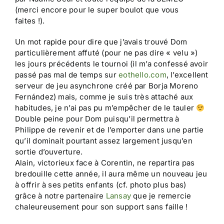
(merci encore pour le super boulot que vous
faites !).
Un mot rapide pour dire que j’avais trouvé Dom
particulièrement affuté (pour ne pas dire « velu »)
les jours précédents le tournoi (il m’a confessé avoir
passé pas mal de temps sur
eothello.com
, l’excellent
serveur de jeu asynchrone créé par Borja Moreno
Fernández) mais, comme je suis très attaché aux
habitudes, je n’ai pas pu m’empêcher de le tauler
Double peine pour Dom puisqu’il permettra à
Philippe de revenir et de l’emporter dans une partie
qu’il dominait pourtant assez largement jusqu’en
sortie d’ouverture.
Alain, victorieux face à Corentin, ne repartira pas
bredouille cette année, il aura même un nouveau jeu
à offrir à ses petits enfants (cf. photo plus bas)
grâce à notre partenaire
Lansay
que je remercie
chaleureusement pour son support sans faille !