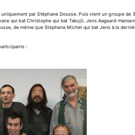
ttu uniquement par Stéphane Dousse. Puis vient un groupe de 
phane qui bat Christophe qui bat Takuji). Jens Aagaard-Hanse
ousse, de même que Stéphane Michel qui bat Jens à la derniè
articipants :