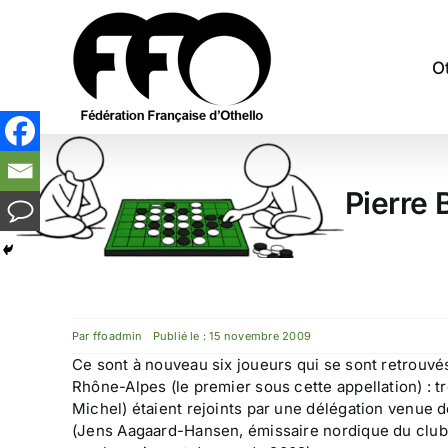
Passer
au
contenu
O
Pierre 
Par
ffoadmin
Publié le : 15 novembre 2009
Ce sont à nouveau six joueurs qui se sont retrouvé
Rhône-Alpes (le premier sous cette appellation) : t
Michel) étaient rejoints par une délégation venue
(Jens Aagaard-Hansen, émissaire nordique du club