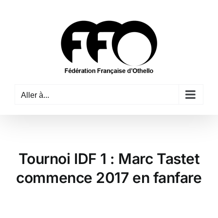
Passer
au
contenu
Aller à...
Tournoi IDF 1 : Marc Tastet
commence 2017 en fanfare