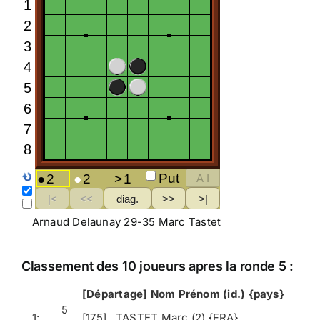
Arnaud Delaunay 29-35 Marc Tastet
Classement des 10 joueurs apres la ronde 5 :
[Départage] Nom Prénom (id.) {pays}
5
1:
[175]
TASTET Marc (2) {FRA}