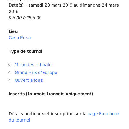
Date(s) - samedi 23 mars 2019 au dimanche 24 mars
2019
9 h 30 à 18 h 00
Lieu
Casa Rosa
Type de tournoi
11 rondes + finale
Grand Prix d'Europe
Ouvert à tous
Inscrits (tournois français uniquement)
Détails pratiques et inscription sur la
page Facebook
du tournoi