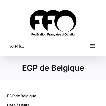
Passer
au
contenu
Aller à...
EGP de Belgique
EGP de Belgique
Date / Heure